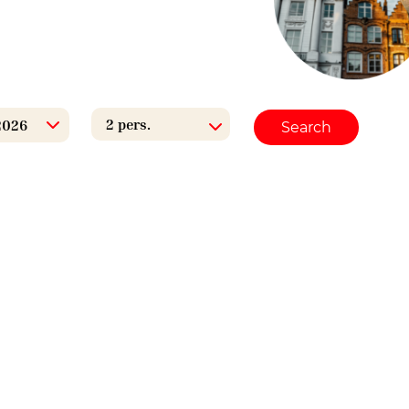
Search